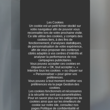
Les Cookies
Un cookie est un petit fichier stocké sur
votre navigateur afin de pouvoir vous
reconnaitre lors de votre prochaine visite.
Ce site utilise des cookies, y compris des
cookies tiers, à des fins de
fonctionnement, d’analyses statistiques,
de personnalisation de votre expérience,
afin de vous proposer des contenus
ciblés adaptés à vos centres d’intérêts et
analyser la performance de nos
campagnes publicitaires.
Vous pouvez accepter ces cookies en
cliquant sur « OK, tout accepter », «
Interdire tous les cookies » ou cliquer sur
« Personnaliser » pour gérer vos
préférences.
Vous pouvez à tout moment modifier vos
préférences via la page
Gestion des
cookies
.
Les cookies fonctionnels et nécessaires
à la sécurité ne sont pas paramétrables.
Pour en savoir plus sur les catégories de
cookies ainsi que sur les émetteurs de
cookie sur notre site, consultez nos
pages
Politique de confidentialité
et