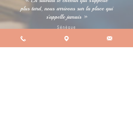
« En suivant le chemin qui s'appelle
plus tard, nous arrivons sur la place qui
s'appelle jamais »
Sénèque
La validation d'acquis par l'expérience est ouverte à
toute personne qui peut justifier d'au moins un an
d'activité professionnelle (continu ou non), de
bénévolat ou de volontariat. L'expérience doit être en
rapport avec la certification visée.